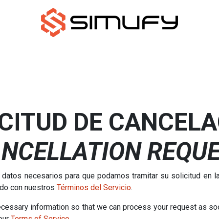
Contacto
CITUD DE CANCEL
NCELLATION REQU
 datos necesarios para que podamos tramitar su solicitud en 
rdo con nuestros
Términos del Servicio
.
ecessary information so that we can process your request as so
our
Terms of Service
.