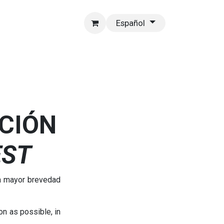
Español
ACIÓN
EST
la mayor brevedad
on as possible, in