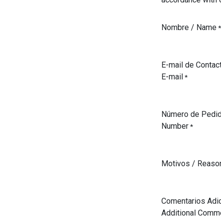
Nombre / Name
*
E-mail de Contac
E-mail
*
Número de Pedid
Number
*
Motivos / Reaso
Comentarios Adic
Additional Comm